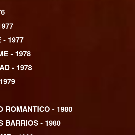
76
1977
- 1977
E - 1978
D - 1978
1979
 ROMANTICO - 1980
BARRIOS - 1980