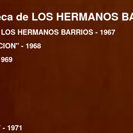
teca de LOS HERMANOS B
LOS HERMANOS BARRIOS - 1967
ON" - 1968
969
- 1971