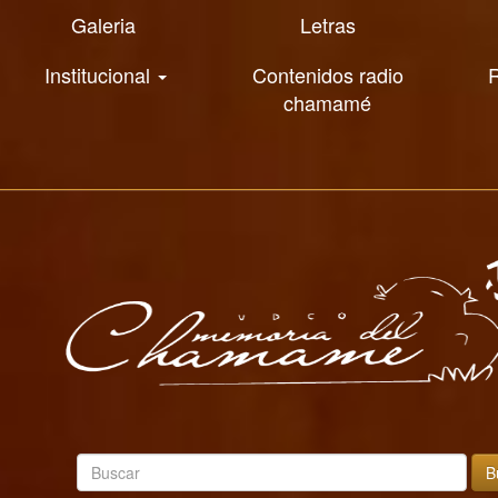
Galeria
Letras
Institucional
Contenidos radio
R
chamamé
B