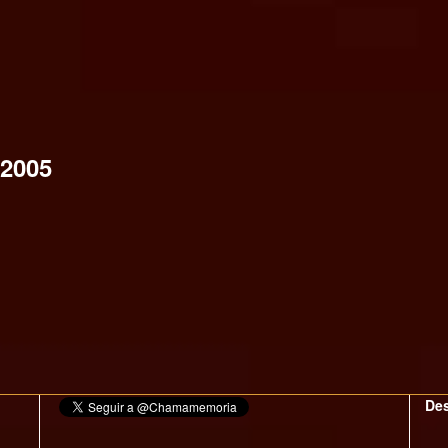
2005
Des