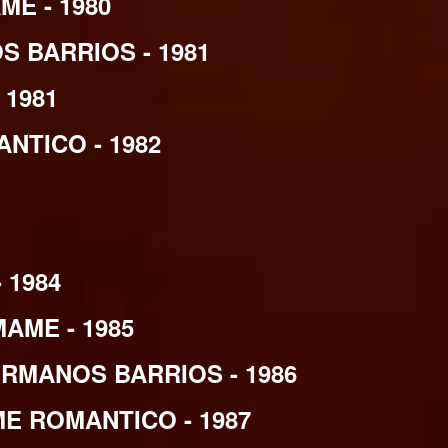
E - 1980
 BARRIOS - 1981
 1981
NTICO - 1982
 1984
AME - 1985
RMANOS BARRIOS - 1986
E ROMANTICO - 1987