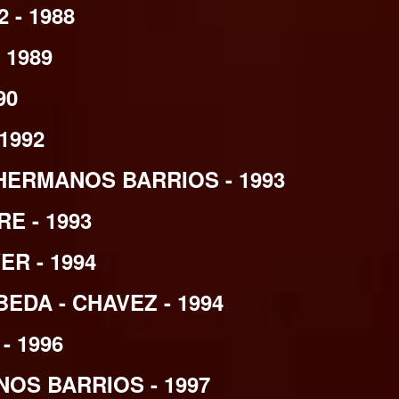
- 1988
 1989
90
1992
HERMANOS BARRIOS - 1993
E - 1993
R - 1994
DA - CHAVEZ - 1994
- 1996
S BARRIOS - 1997