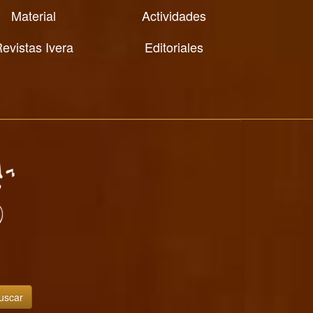
Material
Actividades
evistas Ivera
Editoriales
uscar