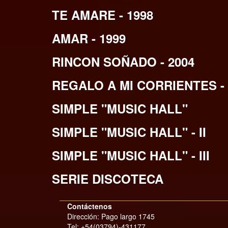
TE AMARE - 1998
AMAR - 1999
RINCON SOÑADO - 2004
REGALO A MI CORRIENTES - 
SIMPLE "MUSIC HALL"
SIMPLE "MUSIC HALL" - II
SIMPLE "MUSIC HALL" - III
SERIE DISCOTECA
Contáctenos
Dirección: Pago largo 1745
Tel:
+54(03794)-431177