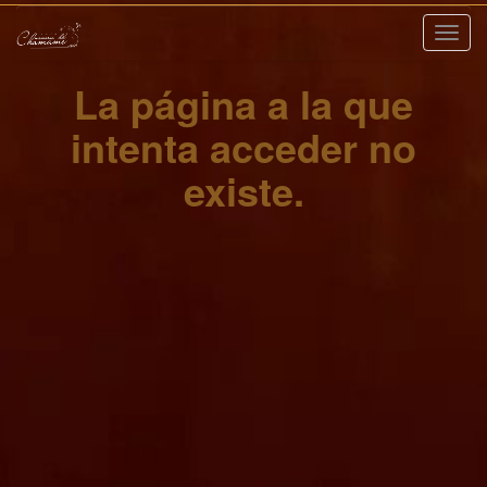
Nave
La página a la que
intenta acceder no
existe.