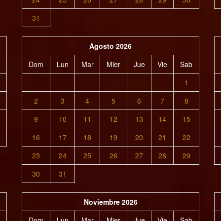
31
Agosto 2026
Dom
Lun
Mar
Mier
Jue
Vie
Sab
1
2
3
4
5
6
7
8
9
10
11
12
13
14
15
16
17
18
19
20
21
22
23
24
25
26
27
28
29
30
31
Noviembre 2026
Dom
Lun
Mar
Mier
Jue
Vie
Sab