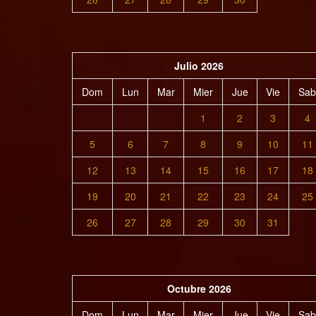
Julio 2026
Dom
Lun
Mar
Mier
Jue
Vie
Sab
1
2
3
4
5
6
7
8
9
10
11
12
13
14
15
16
17
18
19
20
21
22
23
24
25
26
27
28
29
30
31
Octubre 2026
Dom
Lun
Mar
Mier
Jue
Vie
Sab