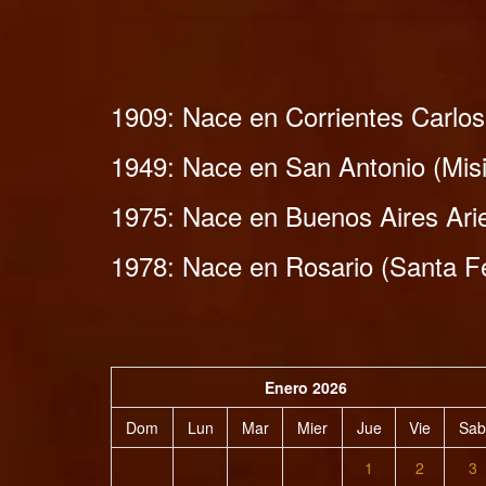
1909: Nace en Corrientes Carlos 
1949: Nace en San Antonio (Misi
1975: Nace en Buenos Aires Arie
1978: Nace en Rosario (Santa Fé
Enero 2026
Dom
Lun
Mar
Mier
Jue
Vie
Sab
1
2
3