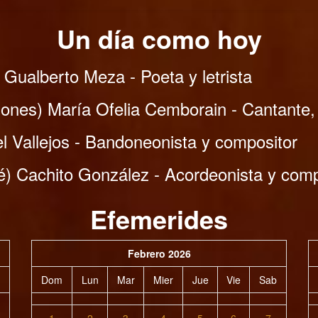
Un día como hoy
Gualberto Meza - Poeta y letrista
ones) María Ofelia Cemborain - Cantante,
l Vallejos - Bandoneonista y compositor
) Cachito González - Acordeonista y comp
Efemerides
Febrero 2026
Dom
Lun
Mar
Mier
Jue
Vie
Sab