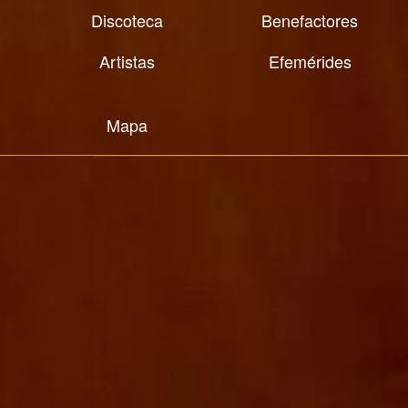
Discoteca
Benefactores
Artistas
Efemérides
Mapa