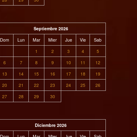
Septiembre 2026
Dom
Lun
Mar
Mier
Jue
Vie
Sab
1
2
3
4
5
6
7
8
9
10
11
12
13
14
15
16
17
18
19
20
21
22
23
24
25
26
27
28
29
30
Diciembre 2026
Dom
Lun
Mar
Mier
Jue
Vie
Sab