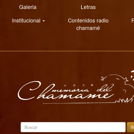
Galeria
Letras
Institucional
Contenidos radio
R
chamamé
B