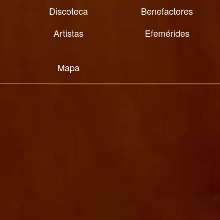
Discoteca
Benefactores
Artistas
Efemérides
Mapa