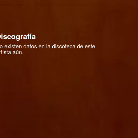
iscografía
o existen datos en la discoteca de este
rtista aún.