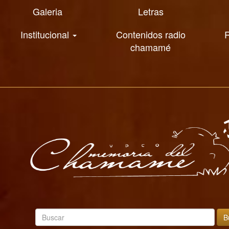
Galeria
Letras
Institucional
Contenidos radio
R
chamamé
B