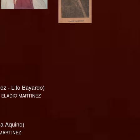
 - Lito Bayardo)
a ELADIO MARTINEZ
la Aquino)
 MARTINEZ