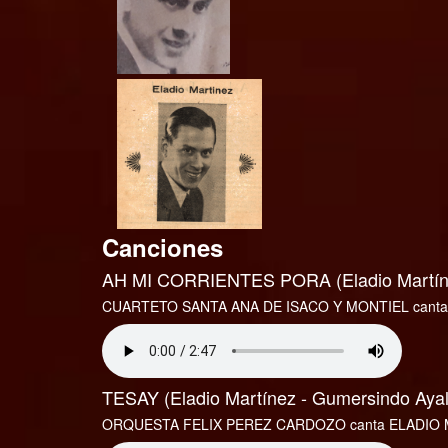
Canciones
AH MI CORRIENTES PORA (Eladio Martínez
CUARTETO SANTA ANA DE ISACO Y MONTIEL cant
TESAY (Eladio Martínez - Gumersindo Aya
ORQUESTA FELIX PEREZ CARDOZO canta ELADIO