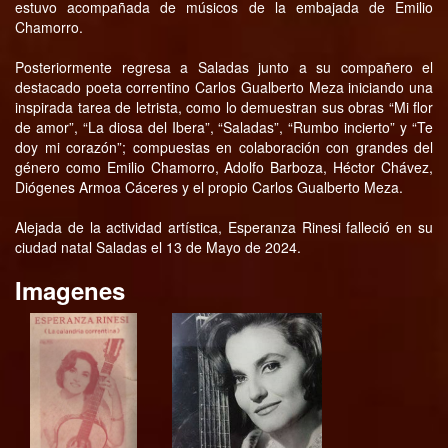
estuvo acompañada de músicos de la embajada de Emilio
Chamorro.
Posteriormente regresa a Saladas junto a su compañero el
destacado poeta correntino Carlos Gualberto Meza iniciando una
inspirada tarea de letrista, como lo demuestran sus obras “Mi flor
de amor”, “La diosa del Ibera”, “Saladas”, “Rumbo incierto” y “Te
doy mi corazón”; compuestas en colaboración con grandes del
género como Emilio Chamorro, Adolfo Barboza, Héctor Chávez,
Diógenes Armoa Cáceres y el propio Carlos Gualberto Meza.
Alejada de la actividad artística, Esperanza Rinesi falleció en su
ciudad natal Saladas el 13 de Mayo de 2024.
Imagenes