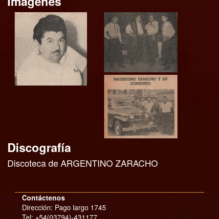
Imagenes
Discografía
Discoteca de ARGENTINO ZARACHO
Contáctenos
Dirección: Pago largo 1745
Tel:
+54(03794)-431177