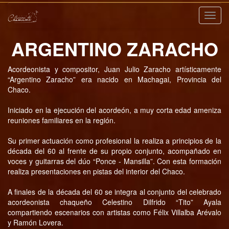
Nave
ARGENTINO ZARACHO
Acordeonista y compositor, Juan Julio Zaracho artísticamente
“Argentino Zaracho” era nacido en Machagai, Provincia del
Chaco.
Iniciado en la ejecución del acordeón, a muy corta edad ameniza
reuniones familiares en la región.
Su primer actuación como profesional la realiza a principios de la
década del 60 al frente de su propio conjunto, acompañado en
voces y guitarras del dúo “Ponce - Mansilla”. Con esta formación
realiza presentaciones en pistas del interior del Chaco.
A finales de la década del 60 se integra al conjunto del celebrado
acordeonista chaqueño Celestino Dilfrido “Tito” Ayala
compartiendo escenarios con artistas como Félix Villalba Arévalo
y Ramón Lovera.