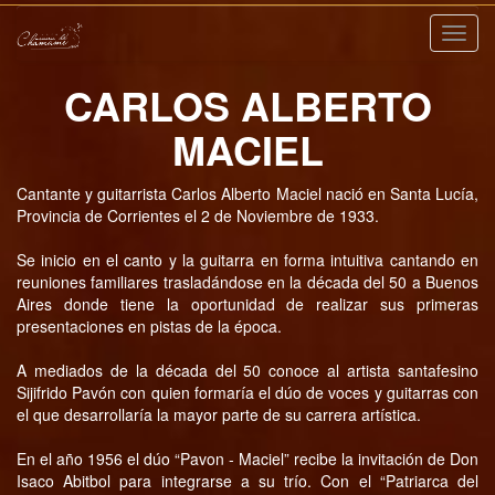
Nave
CARLOS ALBERTO
MACIEL
Cantante y guitarrista Carlos Alberto Maciel nació en Santa Lucía,
Provincia de Corrientes el 2 de Noviembre de 1933.
Se inicio en el canto y la guitarra en forma intuitiva cantando en
reuniones familiares trasladándose en la década del 50 a Buenos
Aires donde tiene la oportunidad de realizar sus primeras
presentaciones en pistas de la época.
A mediados de la década del 50 conoce al artista santafesino
Sijifrido Pavón con quien formaría el dúo de voces y guitarras con
el que desarrollaría la mayor parte de su carrera artística.
En el año 1956 el dúo “Pavon - Maciel” recibe la invitación de Don
Isaco Abitbol para integrarse a su trío. Con el “Patriarca del