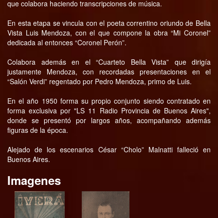
que colabora haciendo transcripciones de música.
En esta etapa se vincula con el poeta correntino oriundo de Bella
Vista Luis Mendoza, con el que compone la obra “Mi Coronel”
dedicada al entonces “Coronel Perón”.
Colabora además en el “Cuarteto Bella Vista” que dirigía
justamente Mendoza, con recordadas presentaciones en el
“Salón Verdi” regentado por Pedro Mendoza, primo de Luis.
En el año 1950 forma su propio conjunto siendo contratado en
forma exclusiva por "LS 11 Radio Provincia de Buenos Aires",
donde se presentó por largos años, acompañando además
figuras de la época.
Alejado de los escenarios César “Cholo” Malnatti falleció en
Buenos Aires.
Imagenes