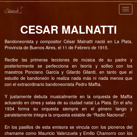
Nave
CESAR MALNATTI
Bandoneonista y compositor César Malnatti nació en La Plata,
Provincia de Buenos Aires, el 11 de Febrero de 1915.
Recibe las primeras lecciones de música de su padre y
posteriormente se perfecciona en teoría y solfeo con los
maestros Ponciano García y Gilardo Gilardi, en tanto que el
estudio de bandoneón lo realiza nada más ni nada menos que
con el extraordinario bandoneonista Pedro Maffia.
Y justamente debuta musicalmente en la orquesta de Maffia
actuando en cines y salas de su ciudad natal La Plata. En el año
1934 forma su orquesta siempre en el género tango y
paralelamente integra la orquesta estable de “Radio Nacional”.
En los pasillos de esta emisora se vincula con los pioneros del
chamame como Mauricio Valenzuela y Emilio Chamorro con los