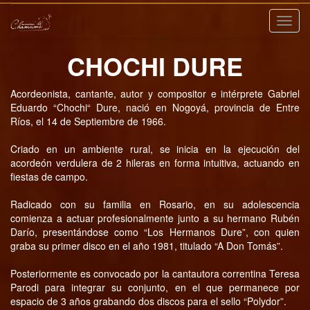
Nave
CHOCHI DURE
Acordeonista, cantante, autor y compositor e intérprete Gabriel
Eduardo “Chochi“ Dure, nació en Nogoyá, provincia de Entre
Ríos, el 14 de Septiembre de 1966.
Criado en un ambiente rural, se inicia en la ejecución del
acordeón verdulera de 2 hileras en forma intuitiva, actuando en
fiestas de campo.
Radicado con su familia en Rosario, en su adolescencia
comienza a actuar profesionalmente junto a su hermano Rubén
Darío, presentándose como “Los Hermanos Dure”, con quien
graba su primer disco en el año 1981, titulado “A Don Tomás”.
Posteriormente es convocado por la cantautora correntina Teresa
Parodi para integrar su conjunto, en el que permanece por
espacio de 3 años grabando dos discos para el sello “Polydor”.