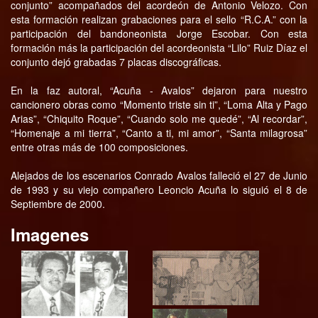
conjunto” acompañados del acordeón de Antonio Velozo. Con
esta formación realizan grabaciones para el sello “R.C.A.” con la
participación del bandoneonista Jorge Escobar. Con esta
formación más la participación del acordeonista “Lilo” Ruiz Díaz el
conjunto dejó grabadas 7 placas discográficas.
En la faz autoral, “Acuña - Avalos” dejaron para nuestro
cancionero obras como “Momento triste sin ti”, “Loma Alta y Pago
Arias”, “Chiquito Roque”, “Cuando solo me quedé”, “Al recordar”,
“Homenaje a mi tierra”, “Canto a ti, mi amor”, “Santa milagrosa”
entre otras más de 100 composiciones.
Alejados de los escenarios Conrado Avalos falleció el 27 de Junio
de 1993 y su viejo compañero Leoncio Acuña lo siguió el 8 de
Septiembre de 2000.
Imagenes