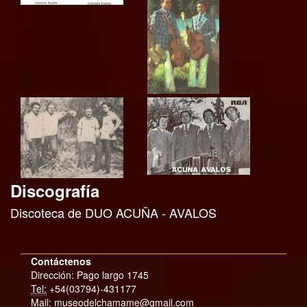
Discografía
Discoteca de DUO ACUÑA - AVALOS
Contáctenos
Dirección: Pago largo 1745
Tel:
+54(03794)-431177
Mail: museodelchamame@gmail.com