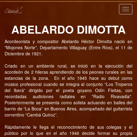
Nave
ABELARDO DIMOTTA
Acordeonista y compositor Abelardo Héctor Dimotta nació en
"Mojones Norte", Departamento Villaguay (Entre Ríos), el 11 de
Diciembre de 1921.
Criado en un ambiente rural, se inició en la ejecución del
acordeón de 2 hileras aprendiendo de los peones rurales en las
estancias de la zona. En el año 1945 hace su debut como
músico profesional cuando se integra al conjunto “Los Troperos
del Iberá” dirigido por el poeta goyano Odín Fleitas, con
recordadas audiciones radiales en "Radio Rivavadia".
Posteriormente se presenta como solista actuando en bailes del
barrio de “La Boca” en Buenos Aires, acompañado del guitarrista
correntino “Cambá Quiroz”.
Rápidamente le llega el reconocimiento de sus colegas y el
público por lo que en el año 1946 decide formar su propia