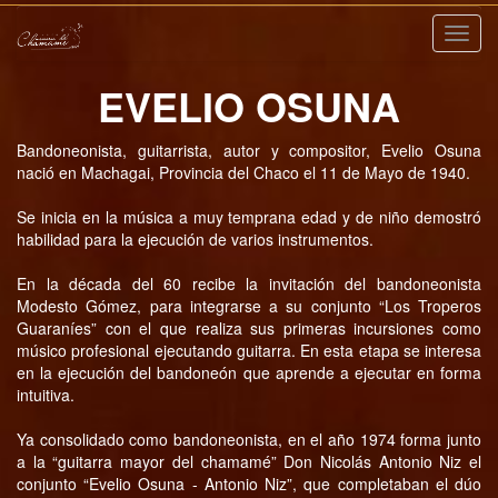
Nave
EVELIO OSUNA
Bandoneonista, guitarrista, autor y compositor, Evelio Osuna
nació en Machagai, Provincia del Chaco el 11 de Mayo de 1940.
Se inicia en la música a muy temprana edad y de niño demostró
habilidad para la ejecución de varios instrumentos.
En la década del 60 recibe la invitación del bandoneonista
Modesto Gómez, para integrarse a su conjunto “Los Troperos
Guaraníes” con el que realiza sus primeras incursiones como
músico profesional ejecutando guitarra. En esta etapa se interesa
en la ejecución del bandoneón que aprende a ejecutar en forma
intuitiva.
Ya consolidado como bandoneonista, en el año 1974 forma junto
a la “guitarra mayor del chamamé” Don Nicolás Antonio Niz el
conjunto “Evelio Osuna - Antonio Niz”, que completaban el dúo