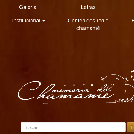
Galeria
Letras
Institucional
Contenidos radio
R
chamamé
B