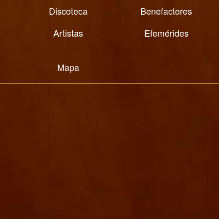
Discoteca
Benefactores
Artistas
Efemérides
Mapa