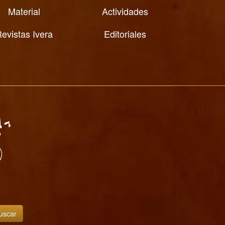
Material
Actividades
evistas Ivera
Editoriales
uscar