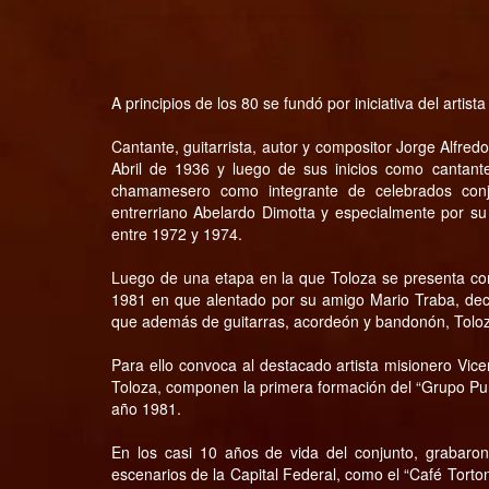
A principios de los 80 se fundó por iniciativa del artis
Cantante, guitarrista, autor y compositor Jorge Alfre
Abril de 1936 y luego de sus inicios como cantant
chamamesero como integrante de celebrados conj
entrerriano Abelardo Dimotta y especialmente por su 
entre 1972 y 1974.
Luego de una etapa en la que Toloza se presenta co
1981 en que alentado por su amigo Mario Traba, deci
que además de guitarras, acordeón y bandonón, Toloza
Para ello convoca al destacado artista misionero Vice
Toloza, componen la primera formación del “Grupo Pura
año 1981.
En los casi 10 años de vida del conjunto, grabaron 
escenarios de la Capital Federal, como el “Café Torton