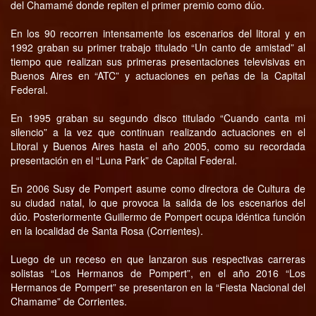
del Chamamé donde repiten el primer premio como dúo.
En los 90 recorren intensamente los escenarios del litoral y en
1992 graban su primer trabajo titulado “Un canto de amistad” al
tiempo que realizan sus primeras presentaciones televisivas en
Buenos Aires en “ATC” y actuaciones en peñas de la Capital
Federal.
En 1995 graban su segundo disco titulado “Cuando canta mi
silencio” a la vez que continuan realizando actuaciones en el
Litoral y Buenos Aires hasta el año 2005, como su recordada
presentación en el “Luna Park” de Capital Federal.
En 2006 Susy de Pompert asume como directora de Cultura de
su ciudad natal, lo que provoca la salida de los escenarios del
dúo. Posteriormente Guillermo de Pompert ocupa idéntica función
en la localidad de Santa Rosa (Corrientes).
Luego de un receso en que lanzaron sus respectivas carreras
solistas “Los Hermanos de Pompert”, en el año 2016 “Los
Hermanos de Pompert” se presentaron en la “Fiesta Nacional del
Chamame” de Corrientes.