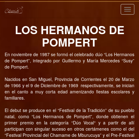
Nave
LOS HERMANOS DE
POMPERT
En noviembre de 1987 se formó el celebrado dúo “Los Hermanos
de Pompert”, integrado por Guillermo y María Mercedes “Susy”
de Pompert.
Nacidos en San Miguel, Provincia de Corrientes el 20 de Marzo
de 1966 y el 9 de Diciembre de 1969 respectivamente, se inician
en el canto a muy corta edad amenizando fiestas escolares y
familiares.
El debut se produce en el “Festival de la Tradición” de su pueblo
natal, como “Los Hermanos de Pompert”, donde obtienen el
primer premio en la categoría “Dúo Vocal“ y a partir de allí
participan con singular suceso en otros certámenes como el del
“Festival Provincial del Chamame de Mburucuya” y el Pre-Festival