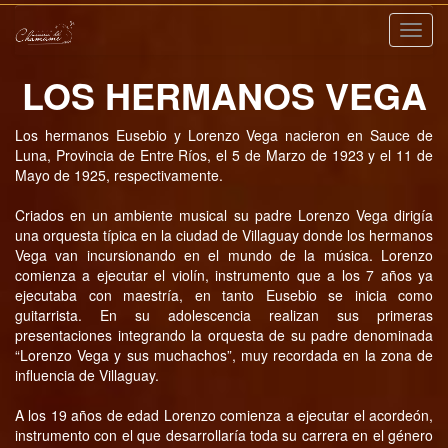
Nave
LOS HERMANOS VEGA
Los hermanos Eusebio y Lorenzo Vega nacieron en Sauce de
Luna, Provincia de Entre Ríos, el 5 de Marzo de 1923 y el 11 de
Mayo de 1925, respectivamente.
Criados en un ambiente musical su padre Lorenzo Vega dirigía
una orquesta típica en la ciudad de Villaguay donde los hermanos
Vega van incursionando en el mundo de la música. Lorenzo
comienza a ejecutar el violín, instrumento que a los 7 años ya
ejecutaba con maestría, en tanto Eusebio se inicia como
guitarrista. En su adolescencia realizan sus primeras
presentaciones integrando la orquesta de su padre denominada
“Lorenzo Vega y sus muchachos”, muy recordada en la zona de
influencia de Villaguay.
A los 19 años de edad Lorenzo comienza a ejecutar el acordeón,
instrumento con el que desarrollaría toda su carrera en el género