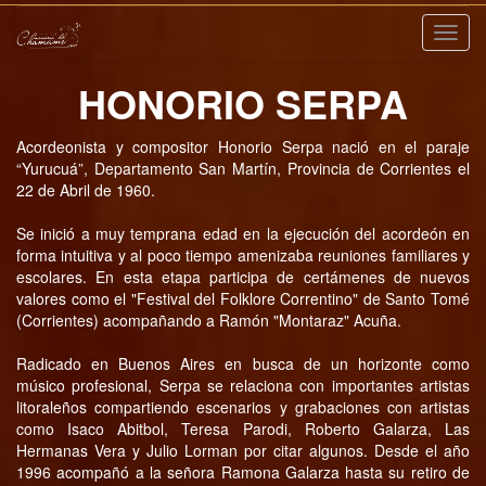
Nave
HONORIO SERPA
Acordeonista y compositor Honorio Serpa nació en el paraje
“Yurucuá”, Departamento San Martín, Provincia de Corrientes el
22 de Abril de 1960.
Se inició a muy temprana edad en la ejecución del acordeón en
forma intuitiva y al poco tiempo amenizaba reuniones familiares y
escolares. En esta etapa participa de certámenes de nuevos
valores como el "Festival del Folklore Correntino" de Santo Tomé
(Corrientes) acompañando a Ramón "Montaraz" Acuña.
Radicado en Buenos Aires en busca de un horizonte como
músico profesional, Serpa se relaciona con importantes artistas
litoraleños compartiendo escenarios y grabaciones con artistas
como Isaco Abitbol, Teresa Parodi, Roberto Galarza, Las
Hermanas Vera y Julio Lorman por citar algunos. Desde el año
1996 acompañó a la señora Ramona Galarza hasta su retiro de