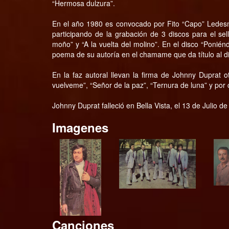
“Hermosa dulzura”.
En el año 1980 es convocado por Fito “Capo” Ledes
participando de la grabación de 3 discos para el sel
moño” y “A la vuelta del molino”. En el disco “Ponié
poema de su autoría en el chamame que da título al d
En la faz autoral llevan la firma de Johnny Duprat o
vuelveme”, “Señor de la paz”, “Ternura de luna” y por 
Johnny Duprat falleció en Bella Vista, el 13 de Julio de
Imagenes
Canciones