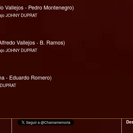
 Vallejos - Pedro Montenegro)
ajo JOHNY DUPRAT
fredo Vallejos - B. Ramos)
ajo JOHNY DUPRAT
 - Eduardo Romero)
 DUPRAT
Des