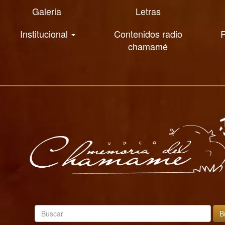
Galeria
Letras
Institucional
Contenidos radio
R
chamamé
B