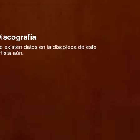
iscografía
o existen datos en la discoteca de este
rtista aún.