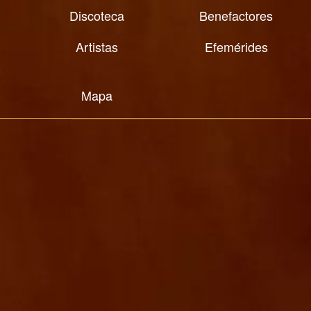
Discoteca
Benefactores
Artistas
Efemérides
Mapa