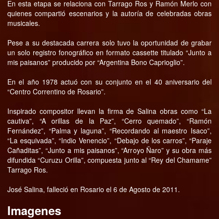
En esta etapa se relaciona con Tarrago Ros y Ramón Merlo con
quienes compartió escenarios y la autoría de celebradas obras
musicales.
Pese a su destacada carrera solo tuvo la oportunidad de grabar
un solo registro fonográfico en formato cassette titulado “Junto a
mis paisanos” producido por “Argentina Bono Caprioglio”.
En el año 1978 actuó con su conjunto en el 40 aniversario del
“Centro Correntino de Rosario”.
Inspirado compositor llevan la firma de Salina obras como “La
cautiva”, “A orillas de la Paz”, “Cerro quemado”, “Ramón
Fernández”, “Palma y laguna”, “Recordando al maestro Isaco”,
“La esquivada”, “Indio Venencio”, “Debajo de los carros”, “Paraje
Cañaditas”, “Junto a mis paisanos”, “Arroyo Ñaro” y su obra más
difundida “Curuzu Orilla”, compuesta junto al “Rey del Chamame”
Tarrago Ros.
José Salina, falleció en Rosario el 6 de Agosto de 2011.
Imagenes