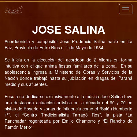
Nave
JOSE SALINA
Acordeonista y compositor José Prudencio Salina nació en La
Paz, Provincia de Entre Ríos el 1 de Mayo de 1934.
Se inicia en la ejecución del acordeón de 2 hileras en forma
intuitiva con el que anima fiestas familiares de la zona. En su
adolescencia ingresa al Ministerio de Obras y Servicios de la
Nación donde trabajó hasta su jubilación en dragas del Paraná
medio y sus afluentes.
Pese a no dedicarse exclusivamente a la música José Salina tuvo
una destacada actuación artística en la década del 60 y 70 en
pistas de Rosario y zonas de influencia como el “Salón Humberto
1º”, el “Centro Tradicionalista Tarragó Ros”, la pista “La
Ranchada“ regenteada por Emilio Chamorro y "El Rancho de
Ramón Merlo".