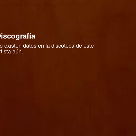
iscografía
o existen datos en la discoteca de este
rtista aún.