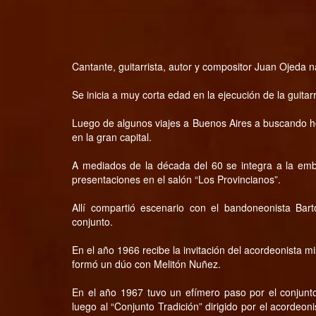
Cantante, guitarrista, autor y compositor Juan Ojeda 
Se inicia a muy corta edad en la ejecución de la guitar
Luego de algunos viajes a Buenos Aires a buscando ho
en la gran capital.
A mediados de la década del 60 se integra a la emba
presentaciones en el salón “Los Provincianos”.
Allí compartió escenario con el bandoneonista Bart
conjunto.
En el año 1966 recibe la invitación del acordeonista 
formó un dúo con Melitón Nuñez.
En el año 1967 tuvo un efímero paso por el conjunt
luego al “Conjunto Tradición” dirigido por el acordeo