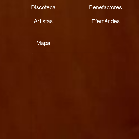
Discoteca
Benefactores
Artistas
Efemérides
Mapa