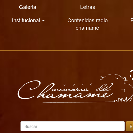
Galeria
Letras
Institucional
Contenidos radio
R
chamamé
B