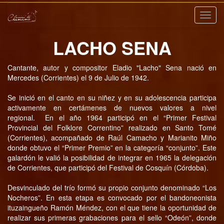
Nave
LACHO SENA
Cantante, autor y compositor Eladio "Lacho" Sena nació en
Mercedes (Corrientes) el 9 de Julio de 1942.
Se inició en el canto en su niñez y en su adolescencia participa
activamente en certámenes de nuevos valores a nivel
regional. En el año 1964 participó en el “Primer Festival
Provincial del Folklore Correntino” realizado en Santo Tomé
(Corrientes), acompañado de Raúl Camacho y Marianito Miño
donde obtuvo el “Primer Premio” en la categoría “conjunto”. Este
galardón le valió la posibilidad de integrar en 1965 la delegación
de Corrientes, que participó del Festival de Cosquín (Córdoba).
Desvinculado del trío formó su propio conjunto denominado “Los
Nocheros”. En esta etapa es convocado por el bandoneonista
ituzaingueño Ramón Méndez, con el que tiene la oportunidad de
realizar sus primeras grabaciones para el sello “Odeón”, donde