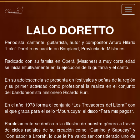
Nave
LALO DORETTO
Periodista, cantante, guitarrista, autor y compositor Arturo Hilario
“Lalo” Doretto es nacido en Bonpland, Provincia de Misiones.
Radicado con su familia en Oberá (Misiones) a muy corta edad
se inicia intuitivamente en la ejecución de la guitarra y el canto.
En su adolescencia se presenta en festivales y peñas de la región
y su primer actividad como profesional la realiza en el conjunto
del bandoneonista misionero Ricardo Buri.
En el año 1978 forma el conjunto “Los Trovadores del Litoral” con
el que graba para el sello “Mburucuya” el disco “Para mis pagos“.
Paralelamente se dedica a la difusión de nuestro género a través
de ciclos radiales de su creación como “Camino y Sapucay” y
"Con sabor a Litoral", lo que le ha valido ser considerado uno de