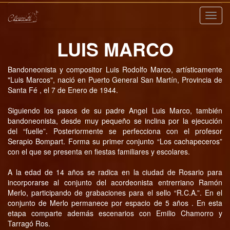
Nave
LUIS MARCO
Bandoneonista y compositor Luis Rodolfo Marco, artísticamente
"Luis Marcos", nació en Puerto General San Martín, Provincia de
Santa Fé , el 7 de Enero de 1944.
Siguiendo los pasos de su padre Angel Luis Marco, también
bandoneonista, desde muy pequeño se inclina por la ejecución
del “fuelle”. Posteriormente se perfecciona con el profesor
Serapio Bompart. Forma su primer conjunto “Los cachapeceros”
con el que se presenta en fiestas familiares y escolares.
A la edad de 14 años se radica en la ciudad de Rosario para
incorporarse al conjunto del acordeonista entrerriano Ramón
Merlo, participando de grabaciones para el sello “R.C.A.”. En el
conjunto de Merlo permanece por espacio de 5 años . En esta
etapa comparte además escenarios con Emilio Chamorro y
Tarragó Ros.