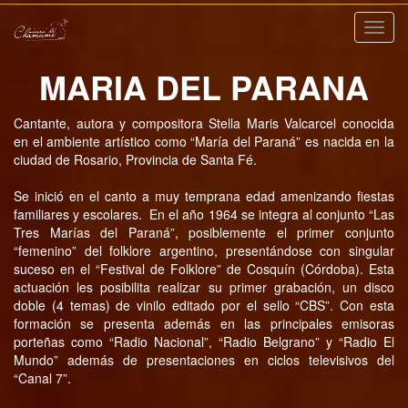
Nave
MARIA DEL PARANA
Cantante, autora y compositora Stella Maris Valcarcel conocida
en el ambiente artístico como “María del Paraná” es nacida en la
ciudad de Rosario, Provincia de Santa Fé.
Se inició en el canto a muy temprana edad amenizando fiestas
familiares y escolares. En el año 1964 se integra al conjunto “Las
Tres Marías del Paraná”, posiblemente el primer conjunto
“femenino” del folklore argentino, presentándose con singular
suceso en el “Festival de Folklore” de Cosquín (Córdoba). Esta
actuación les posibilita realizar su primer grabación, un disco
doble (4 temas) de vinilo editado por el sello “CBS”. Con esta
formación se presenta además en las principales emisoras
porteñas como “Radio Nacional”, “Radio Belgrano” y “Radio El
Mundo” además de presentaciones en ciclos televisivos del
“Canal 7”.