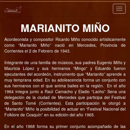
Nave
MARIANITO MIÑO
Acordeonista y compositor Ricardo Miño conocido artísticamente
como “Marianito Miño” nació en Mercedes, Provincia de
Corrientes el 2 de Febrero de 1943.
Integrante de una familia de músicos, sus padres Eugenio Miño y
Mauricia López y sus hermanos “Mingo” y Eduardo fueron
ejecutantes del acordeón, instrumento que “Marianito” aprende a
muy temprana edad. En su adolescencia forma un conjunto con
sus hermanos con el que anima bailes en la región. En el año
1964 integra junto a Raúl Camacho y Eladio “Lacho” Sena una
delegación de la ciudad de Mercedes que participa del Festival
de Santo Tomé (Corrientes). Esta participación le otorgó a
“Marianito” Miño la posibilidad de actuar en “Festival Nacional del
Folklore de Cosquín” en su edición del año 1965.
En el año 1968 forma su primer conjunto acompañado de las