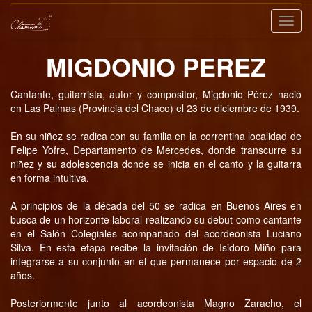
Nave
MIGDONIO PEREZ
Cantante, guitarrista, autor y compositor, Migdonio Pérez nació
en Las Palmas (Provincia del Chaco) el 23 de diciembre de 1939.
En su niñez se radica con su familia en la correntina localidad de
Felipe Yofre, Departamento de Mercedes, donde transcurre su
niñez y su adolescencia donde se inicia en el canto y la guitarra
en forma intuitiva.
A principios de la década del 50 se radica en Buenos Aires en
busca de un horizonte laboral realizando su debut como cantante
en el Salón Colegiales acompañado del acordeonista Luciano
Silva. En esta etapa recibe la invitación de Isidoro Miño para
integrarse a su conjunto en el que permanece por espacio de 2
años.
Posteriormente junto al acordeonista Magno Zaracho, el