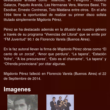
Galarza, Paquito Aranda, Las Hermanas Vera, Marcos Bassi, Tilo
Escobar, Ernesto Contreras, Toto Maidana entre otros. En el año
1994 tiene la oportunidad de realizar su primer disco solista
titulado simplemente Migdonio Pérez.
Pérez se ha destacado además en la difusión de nuestro género
a través de su programa “Vivencias del Litoral” que se emite por
“FM Juventud” 90.1 de Florencio Varela (Buenos Aires).
En la faz autoral llevan la firma de Migdonio Pérez obras como “El
canto de un zorzal”, “Amor que perdura”, “La tapera”, “Estación
Yofre”, “”A los precursores”, “Esto es el chamame”, “La tapera” y
“Ofrenda provinciana” por citar algunas.
Migdonio Pérez falleció en Florencio Varela (Buenos Aires) el 22
de Septiembre de 2014.
Imagenes