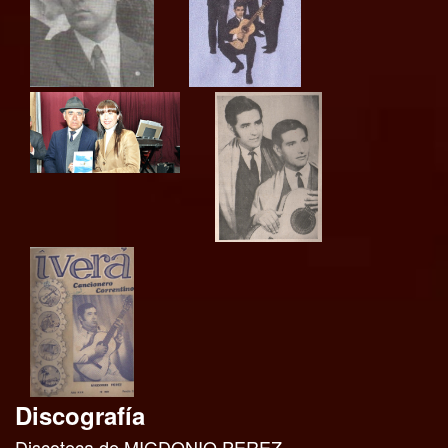
Discografía
Discoteca de MIGDONIO PEREZ