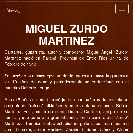
Nave
MIGUEL ZURDO
MARTINEZ
Cantante, guitarrista, autor y compositor Miguel Angel “Zurdo”
Martínez nació en Paraná, Provincia de Entre Ríos un 12 de
Febrero de 1940.
Se inició en la música ejecutando de manera intuitiva la guitarra a
los 10 años de edad y posteriormente se perfeccionó con el
maestro Roberto Longo.
A los 15 años de edad formó junto a compañeros de escuela un
conjunto de “raíces” folklóricas y en esta etapa conoce a Rubén
Martínez Solís, conocido como Linares Cardozo, amigo de su
familia y que sería una gran influencia en la carrera del “Zurdo”
Martínez. También realizó estudios de guitarra con los maestros
Juan Echayre, Jorge Martínez Zárate, Enrique Núñez y Walter