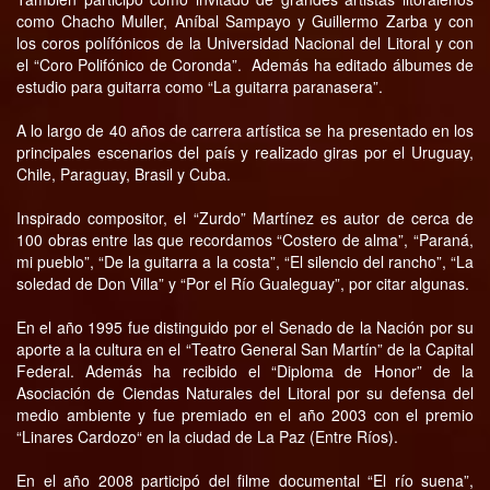
como Chacho Muller, Aníbal Sampayo y Guillermo Zarba y con
los coros polífónicos de la Universidad Nacional del Litoral y con
el “Coro Polifónico de Coronda”. Además ha editado álbumes de
estudio para guitarra como “La guitarra paranasera”.
A lo largo de 40 años de carrera artística se ha presentado en los
principales escenarios del país y realizado giras por el Uruguay,
Chile, Paraguay, Brasil y Cuba.
Inspirado compositor, el “Zurdo” Martínez es autor de cerca de
100 obras entre las que recordamos “Costero de alma”, “Paraná,
mi pueblo”, “De la guitarra a la costa”, “El silencio del rancho”, “La
soledad de Don Villa” y “Por el Río Gualeguay”, por citar algunas.
En el año 1995 fue distinguido por el Senado de la Nación por su
aporte a la cultura en el “Teatro General San Martín” de la Capital
Federal. Además ha recibido el “Diploma de Honor” de la
Asociación de Ciendas Naturales del Litoral por su defensa del
medio ambiente y fue premiado en el año 2003 con el premio
“Linares Cardozo“ en la ciudad de La Paz (Entre Ríos).
En el año 2008 participó del filme documental “El río suena”,