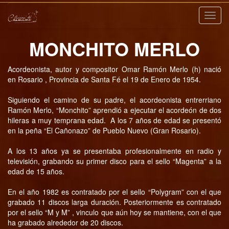
Nave
MONCHITO MERLO
Acordeonista, autor y compositor Omar Ramón Merlo (h) nació
en Rosario , Provincia de Santa Fé el 19 de Enero de 1954.
Siguiendo el camino de su padre, el acordeonista entrerriano
Ramón Merlo, “Monchito” aprendió a ejecutar el acordeón de dos
hileras a muy temprana edad. A los 7 años de edad se presentó
en la peña “El Cañonazo” de Pueblo Nuevo (Gran Rosario).
A los 13 años ya se presentaba profesionalmente en radio y
televisión, grabando su primer disco para el sello “Magenta” a la
edad de 15 años.
En el año 1982 es contratado por el sello “Polygram” con el que
grabado 11 discos larga duración. Posteriormente es contratado
por el sello “M y M” , vinculo que aún hoy se mantiene, con el que
ha grabado alrededor de 20 discos.