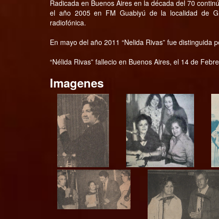
Radicada en Buenos Aires en la década del 70 continúa
el año 2005 en FM Guabiyú de la localidad de Gr
radiofónica.
En mayo del año 2011 “Nelida Rivas” fue distinguida po
“Nélida Rivas” fallecio en Buenos Aires, el 14 de Febr
Imagenes