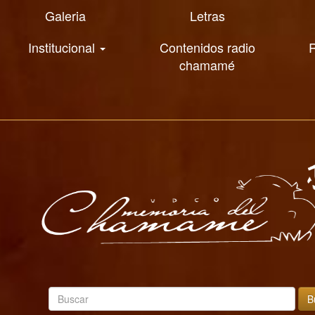
Galeria
Letras
Institucional
Contenidos radio
R
chamamé
B