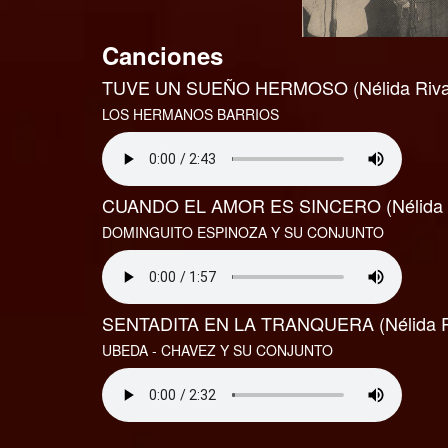
Canciones
TUVE UN SUEÑO HERMOSO (Nélida Rivas -
LOS HERMANOS BARRIOS
CUANDO EL AMOR ES SINCERO (Nélida Ri
DOMINGUITO ESPINOZA Y SU CONJUNTO
SENTADITA EN LA TRANQUERA (Nélida Ri
UBEDA - CHAVEZ Y SU CONJUNTO