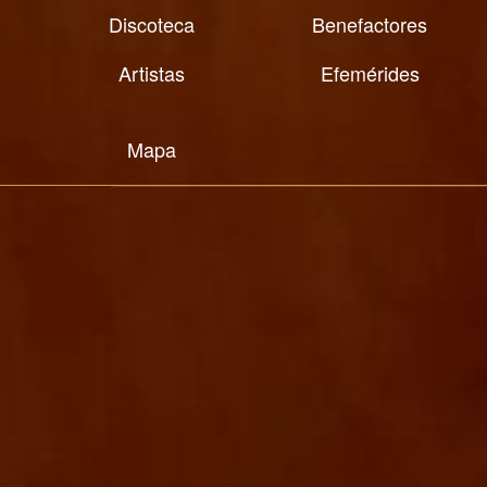
Discoteca
Benefactores
Artistas
Efemérides
Mapa