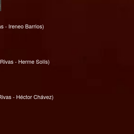
 Ireneo Barrios)
vas - Herme Solís)
vas - Héctor Chávez)