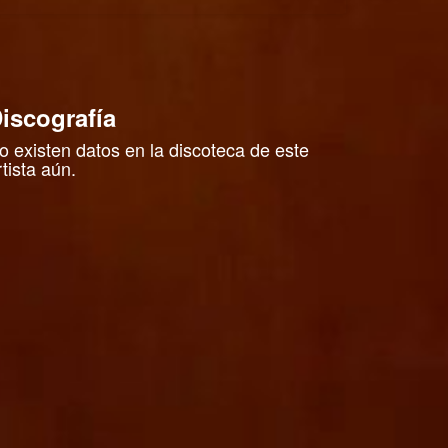
iscografía
o existen datos en la discoteca de este
rtista aún.