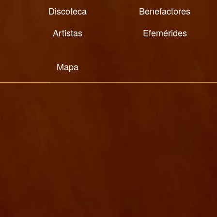
Discoteca
Benefactores
Artistas
Efemérides
Mapa