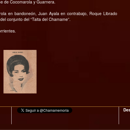
me de Cocomarola y Guarnera.
rola en bandoneón, Juan Ayala en contrabajo, Roque Librado
 del conjunto del “Taita del Chamame”.
rrientes.
Des