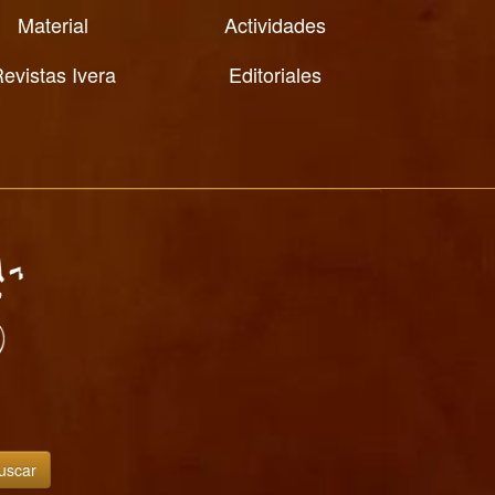
Material
Actividades
evistas Ivera
Editoriales
uscar