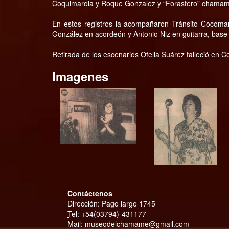
Coquimarola y Roque Gonzalez y “Forastero” chama
En estos registros la acompañaron Tránsito Cocoma
González en acordeón y Antonio Niz en guitarra, base
Retirada de los escenarios Ofelia Suárez falleció en Co
Imagenes
Contáctenos
Dirección: Pago largo 1745
Tel:
+54(03794)-431177
Mail: museodelchamame@gmail.com