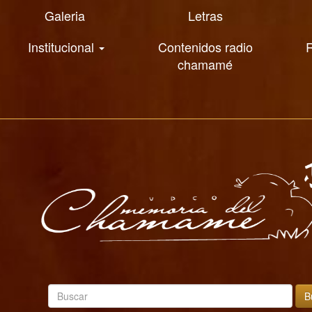
Galeria
Letras
Institucional
Contenidos radio
R
chamamé
B