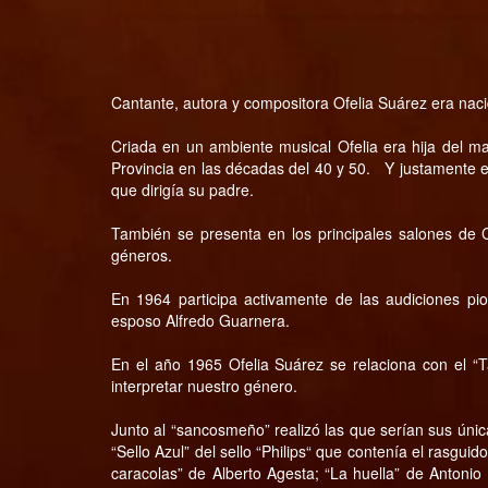
Cantante, autora y compositora Ofelia Suárez era nacid
Criada en un ambiente musical Ofelia era hija del ma
Provincia en las décadas del 40 y 50. Y justamente e
que dirigía su padre.
También se presenta en los principales salones de C
géneros.
En 1964 participa activamente de las audiciones pion
esposo Alfredo Guarnera.
En el año 1965 Ofelia Suárez se relaciona con el “
interpretar nuestro género.
Junto al “sancosmeño” realizó las que serían sus única
“Sello Azul” del sello “Philips“ que contenía el rasgu
caracolas” de Alberto Agesta; “La huella” de Antonio