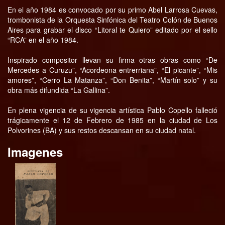
En el año 1984 es convocado por su primo Abel Larrosa Cuevas,
trombonista de la Orquesta Sinfónica del Teatro Colón de Buenos
Aires para grabar el disco “Litoral te Quiero” editado por el sello
“RCA” en el año 1984.
Inspirado compositor llevan su firma otras obras como “De
Mercedes a Curuzu”, “Acordeona entrerriana”, “El picante”, “Mis
amores”, “Cerro La Matanza”, “Don Benita”, “Martín solo” y su
obra más difundida “La Gallina”.
En plena vigencia de su vigencia artística Pablo Copello falleció
trágicamente el 12 de Febrero de 1985 en la ciudad de Los
Polvorines (BA) y sus restos descansan en su ciudad natal.
Imagenes