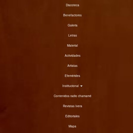
Discoteca
Benefactores
Galeria
Letras
Material
Actividades
Artistas
Efemérides
Institucional
Contenidos radio chamamé
Revistas Ivera
Editoriales
Mapa