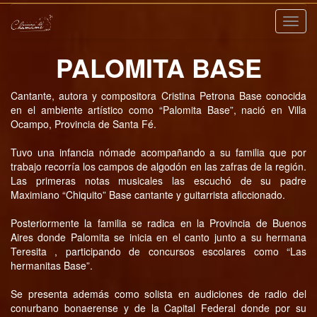
Nave
PALOMITA BASE
Cantante, autora y compositora Cristina Petrona Base conocida
en el ambiente artístico como “Palomita Base”, nació en Villa
Ocampo, Provincia de Santa Fé.
Tuvo una infancia nómade acompañando a su familia que por
trabajo recorría los campos de algodón en las zafras de la región.
Las primeras notas musicales las escuchó de su padre
Maximiano “Chiquito” Base cantante y guitarrista aficcionado.
Posteriormente la familia se radica en la Provincia de Buenos
Aires donde Palomita se inicia en el canto junto a su hermana
Teresita , participando de concursos escolares como “Las
hermanitas Base”.
Se presenta además como solista en audiciones de radio del
conurbano bonaerense y de la Capital Federal donde por su