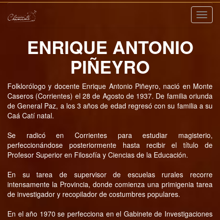
Nave
ENRIQUE ANTONIO
PIÑEYRO
Folklorólogo y docente Enrique Antonio Piñeyro, nació en Monte
Caseros (Corrientes) el 28 de Agosto de 1937. De familia oriunda
de General Paz, a los 3 años de edad regresó con su familia a su
Caá Catí natal.
Se radicó en Corrientes para estudiar magisterio,
perfeccionándose posteriormente hasta recibir el título de
Profesor Superior en Filosofía y Ciencias de la Educación.
En su tarea de supervisor de escuelas rurales recorre
intensamente la Provincia, donde comienza una primigenia tarea
de investigador y recopilador de costumbres populares.
En el año 1970 se perfecciona en el Gabinete de Investigaciones