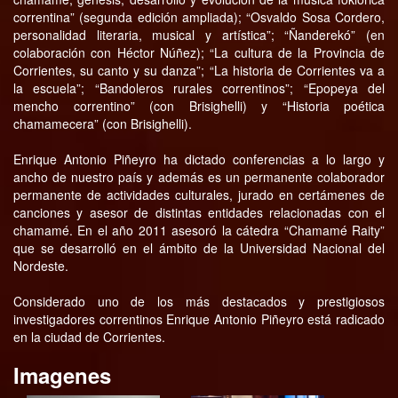
correntina” (segunda edición ampliada); “Osvaldo Sosa Cordero,
personalidad literaria, musical y artística”; “Ñanderekó” (en
colaboración con Héctor Núñez); “La cultura de la Provincia de
Corrientes, su canto y su danza”; “La historia de Corrientes va a
la escuela”; “Bandoleros rurales correntinos”; “Epopeya del
mencho correntino” (con Brisighelli) y “Historia poética
chamamecera” (con Brisighelli).
Enrique Antonio Piñeyro ha dictado conferencias a lo largo y
ancho de nuestro país y además es un permanente colaborador
permanente de actividades culturales, jurado en certámenes de
canciones y asesor de distintas entidades relacionadas con el
chamamé. En el año 2011 asesoró la cátedra “Chamamé Raity”
que se desarrolló en el ámbito de la Universidad Nacional del
Nordeste.
Considerado uno de los más destacados y prestigiosos
investigadores correntinos Enrique Antonio Piñeyro está radicado
en la ciudad de Corrientes.
Imagenes