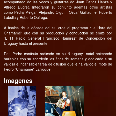
acompañado de las voces y guitarras de Juan Carlos Hanza y
Alfredo Ducret. Integraron su conjunto además otros artistas
como Pedro Melgar, Alejandro Olguín, Oscar Guillaume, Roberto
Labella y Roberto Quiroga.
A finales de la década del 90 crea el programa “La Hora del
Chamamé” que con su producción y conducción se emite por
“LT11 Radio General Francisco Ramírez” de Concepción del
Uruguay hasta el presente.
Don Pedro continúa radicado en su “Uruguay” natal animando
bailables con su acordeón los fines de semana y dedicado a su
valiosa e incansable tarea de difusión que le ha valido el mote de
Pedro “Chamame” Larroque.
Imagenes