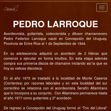
Nave
PEDRO LARROQUE
Acordeonista, guitarrista, coleccionista y difusor chamamecero
Pedro Federico Larroque nació en Concepción del Uruguay,
Provincia de Entre Ríos el 1 de Septiembre de 1944.
En su adolescencia adquirió un acordeón de 2 hileras que
comenzó a ejecutar en forma intuitiva. En esta etapa además
compra sus primeros discos de chamame iniciando así la que es
hoy su valiosa discoteca.
En el año 1975 se trasladó a la localidad de Monte Caseros
(Corrientes) por razones laborales y en esta localidad del sur
correntino se relaciona con el acordeonista Serafín Altamirano
que lo incorpora a su conjunto. Con Altamirano permanece hasta
el año 1977 como guitarrista y 2º acordeón.
De regreso a Concepción del Uruguay formó el “Trío del Litoral”