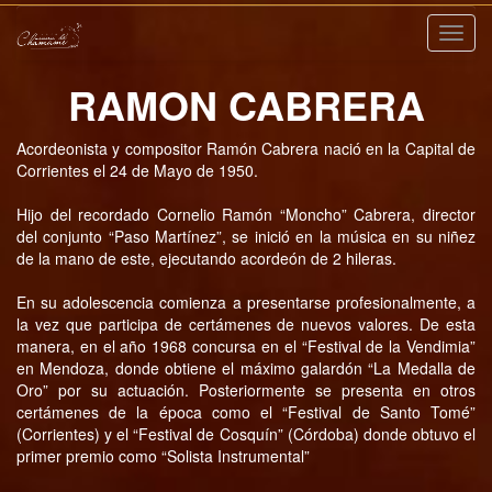
Nave
RAMON CABRERA
Acordeonista y compositor Ramón Cabrera nació en la Capital de
Corrientes el 24 de Mayo de 1950.
Hijo del recordado Cornelio Ramón “Moncho” Cabrera, director
del conjunto “Paso Martínez”, se inició en la música en su niñez
de la mano de este, ejecutando acordeón de 2 hileras.
En su adolescencia comienza a presentarse profesionalmente, a
la vez que participa de certámenes de nuevos valores. De esta
manera, en el año 1968 concursa en el “Festival de la Vendimia”
en Mendoza, donde obtiene el máximo galardón “La Medalla de
Oro” por su actuación. Posteriormente se presenta en otros
certámenes de la época como el “Festival de Santo Tomé”
(Corrientes) y el “Festival de Cosquín” (Córdoba) donde obtuvo el
primer premio como “Solista Instrumental”