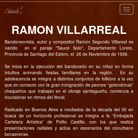
Nave
RAMON VILLARREAL
Bandoneonista, autor y compositor Ramón Segundo Villareal es
nacido en el paraje "Sauce Solo", Departamento Loreto,
Provincia de Santiago del Estero, el 26 de Noviembre de 1938.
Se inicia en la ejecución del bandoneón en su niñez en forma
intuitiva animando fiestas familiares en la región. En su
adolescencia se integra a distintos conjuntos de folklore a la vez
que en contacto con la gran inmigración de peones “golondrinas”
chaqueños que trabajan en el obraje santiagueño, comienza a
incursionar en ritmos del litoral.
Radicado en Buenos Aires a mediados de la década del 50 en
busca de un horizonte profesional se integra a la “Embajada
Cartelera Artística” de Polito Castillo, con los que realiza
presentaciones radiales y actúa en escenarios del conurbano
bonaerense.