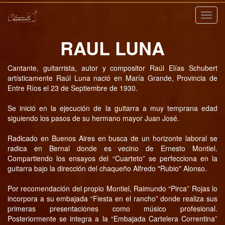
Nave
RAUL LUNA
Cantante, guitarrista, autor y compositor Raúl Elías Schubert
artísticamente Raúl Luna nació en María Grande, Provincia de
Entre Ríos el 23 de Septiembre de 1930.
Se inició en la ejecución de la guitarra a muy temprana edad
siguiendo los pasos de su hermano mayor Juan José.
Radicado en Buenos Aires en busca de un horizonte laboral se
radica en Bernal donde es vecino de Ernesto Montiel.
Compartiendo los ensayos del “Cuarteto” se perfecciona en la
guitarra bajo la dirección del chaqueño Alfredo "Rubio" Alonso.
Por recomendación del propio Montiel, Raimundo “Pirca” Rojas lo
incorpora a su embajada “Fiesta en el rancho” donde realiza sus
primeras presentaciones como músico profesional.
Posteriormente se integra a la “Embajada Cartelera Correntina”