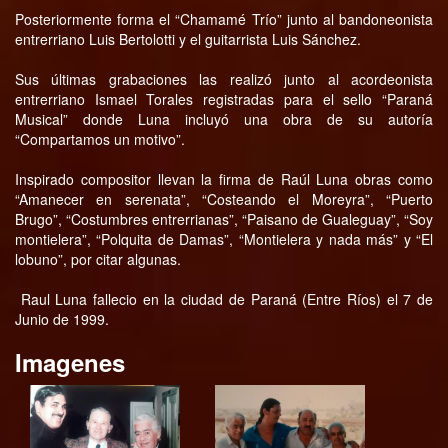
Posteriormente forma el “Chamamé Trío” junto al bandoneonista
entrerriano Luis Bertolotti y el guitarrista Luis Sánchez.
Sus últimas grabaciones las realizó junto al acordeonista
entrerriano Ismael Torales registradas para el sello “Paraná
Musical” donde Luna incluyó una obra de su autoría
“Compartamos un motivo”.
Inspirado compositor llevan la firma de Raúl Luna obras como
“Amanecer en serenata”, “Costeando el Moreyra”, “Puerto
Brugo”, “Costumbres entrerrianas”, “Paisano de Gualeguay”, “Soy
montielera”, “Polquita de Damas”, “Montielera y nada más” y “El
lobuno”, por citar algunas.
Raul Luna fallecio en la ciudad de Paraná (Entre Ríos) el 7 de
Junio de 1999.
Imagenes