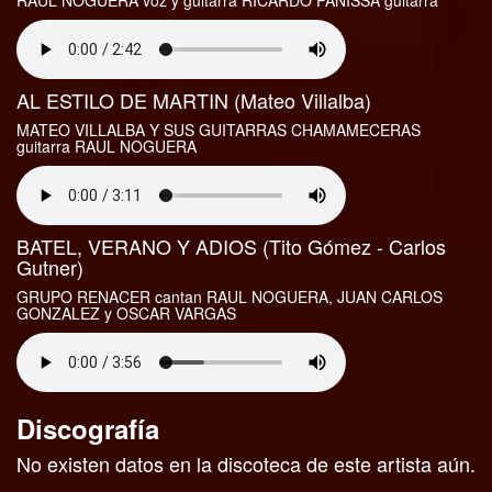
RAUL NOGUERA voz y guitarra RICARDO PANISSA guitarra
AL ESTILO DE MARTIN (Mateo Villalba)
MATEO VILLALBA Y SUS GUITARRAS CHAMAMECERAS
guitarra RAUL NOGUERA
BATEL, VERANO Y ADIOS (Tito Gómez - Carlos
Gutner)
GRUPO RENACER cantan RAUL NOGUERA, JUAN CARLOS
GONZALEZ y OSCAR VARGAS
Discografía
No existen datos en la discoteca de este artista aún.