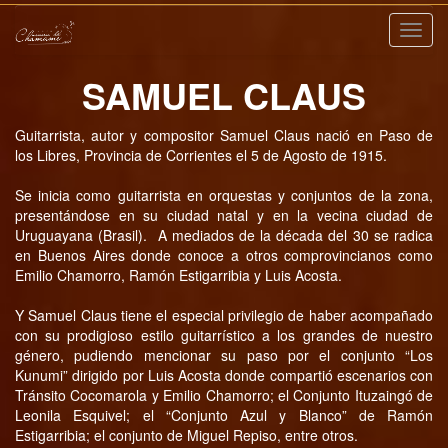
Nave
SAMUEL CLAUS
Guitarrista, autor y compositor Samuel Claus nació en Paso de
los Libres, Provincia de Corrientes el 5 de Agosto de 1915.
Se inicia como guitarrista en orquestas y conjuntos de la zona,
presentándose en su ciudad natal y en la vecina ciudad de
Uruguayana (Brasil). A mediados de la década del 30 se radica
en Buenos Aires donde conoce a otros comprovincianos como
Emilio Chamorro, Ramón Estigarribia y Luis Acosta.
Y Samuel Claus tiene el especial privilegio de haber acompañado
con su prodigioso estilo guitarrístico a los grandes de nuestro
género, pudiendo mencionar su paso por el conjunto “Los
Kunumi” dirigido por Luis Acosta donde compartió escenarios con
Tránsito Cocomarola y Emilio Chamorro; el Conjunto Ituzaingó de
Leonila Esquivel; el “Conjunto Azul y Blanco” de Ramón
Estigarribia; el conjunto de Miguel Repiso, entre otros.