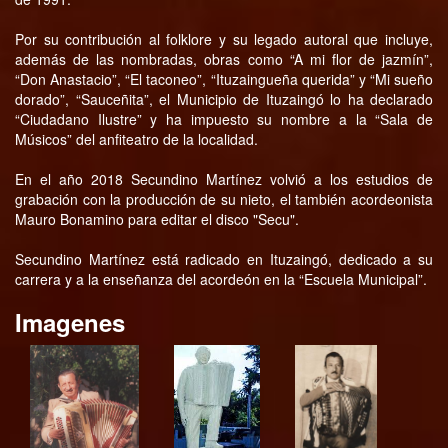
Por su contribución al folklore y su legado autoral que incluye,
además de las nombradas, obras como “A mi flor de jazmín”,
“Don Anastacio”, “El taconeo”, “Ituzaingueña querida” y “Mi sueño
dorado”, “Sauceñita”, el Municipio de Ituzaingó lo ha declarado
“Ciudadano Ilustre” y ha impuesto su nombre a la “Sala de
Músicos” del anfiteatro de la localidad.
En el año 2018 Secundino Martínez volvió a los estudios de
grabación con la producción de su nieto, el también acordeonista
Mauro Bonamino para editar el disco "Secu".
Secundino Martínez está radicado en Ituzaingó, dedicado a su
carrera y a la enseñanza del acordeón en la “Escuela Municipal”.
Imagenes