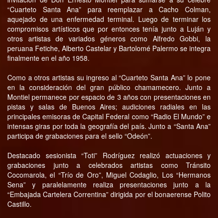
“Cuarteto Santa Ana” para reemplazar a Cacho Colman,
aquejado de una enfermedad terminal. Luego de terminar los
compromisos artísticos que por entonces tenía junto a Luján y
otros artistas de variados géneros como Alfredo Gobbi, la
peruana Fetiche, Alberto Castelar y Bartolomé Palermo se integra
finalmente en el año 1958.
Como a otros artistas su ingreso al “Cuarteto Santa Ana” lo pone
en la consideración del gran público chamamecero. Junto a
Montiel permanece por espacio de 3 años con presentaciones en
pistas y salas de Buenos Aires; audiciones radiales en las
principales emisoras de Capital Federal como “Radio El Mundo” e
intensas giras por toda la geografía del país. Junto a “Santa Ana”
participa de grabaciones para el sello “Odeón”.
Destacado sesionista “Toti” Rodríguez realizó actuaciones y
grabaciones junto a celebrados artistas como Tránsito
Cocomarola, el “Trío de Oro”, Miguel Codaglio, Los “Hermanos
Sena” y paralelamente realiza presentaciones junto a la
“Embajada Cartelera Correntina” dirigida por el bonaerense Polito
Castillo.