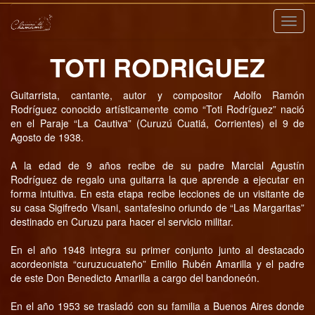
Nave
TOTI RODRIGUEZ
Guitarrista, cantante, autor y compositor Adolfo Ramón
Rodríguez conocido artísticamente como “Toti Rodríguez” nació
en el Paraje “La Cautiva” (Curuzú Cuatiá, Corrientes) el 9 de
Agosto de 1938.
A la edad de 9 años recibe de su padre Marcial Agustín
Rodríguez de regalo una guitarra la que aprende a ejecutar en
forma intuitiva. En esta etapa recibe lecciones de un visitante de
su casa Sigifredo Visani, santafesino oriundo de “Las Margaritas”
destinado en Curuzu para hacer el servicio militar.
En el año 1948 integra su primer conjunto junto al destacado
acordeonista “curuzucuateño” Emilio Rubén Amarilla y el padre
de este Don Benedicto Amarilla a cargo del bandoneón.
En el año 1953 se trasladó con su familia a Buenos Aires donde