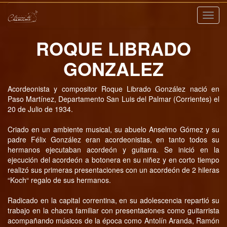
Nave
ROQUE LIBRADO
GONZALEZ
Acordeonista y compositor Roque Librado González nació en
Paso Martínez, Departamento San Luis del Palmar (Corrientes) el
20 de Julio de 1934.
Criado en un ambiente musical, su abuelo Anselmo Gómez y su
padre Félix González eran acordeonistas, en tanto todos su
hermanos ejecutaban acordeón y guitarra. Se inició en la
ejecución del acordeón a botonera en su niñez y en corto tiempo
realizó sus primeras presentaciones con un acordeón de 2 hileras
“Koch“ regalo de sus hermanos.
Radicado en la capital correntina, en su adolescencia repartió su
trabajo en la chacra familiar con presentaciones como guitarrista
acompañando músicos de la época como Antolín Aranda, Ramón