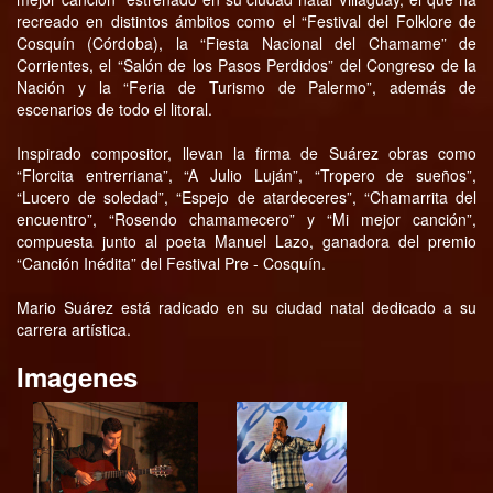
recreado en distintos ámbitos como el “Festival del Folklore de
Cosquín (Córdoba), la “Fiesta Nacional del Chamame” de
Corrientes, el “Salón de los Pasos Perdidos” del Congreso de la
Nación y la “Feria de Turismo de Palermo”, además de
escenarios de todo el litoral.
Inspirado compositor, llevan la firma de Suárez obras como
“Florcita entrerriana”, “A Julio Luján”, “Tropero de sueños”,
“Lucero de soledad”, “Espejo de atardeceres”, “Chamarrita del
encuentro”, “Rosendo chamamecero” y “Mi mejor canción”,
compuesta junto al poeta Manuel Lazo, ganadora del premio
“Canción Inédita” del Festival Pre - Cosquín.
Mario Suárez está radicado en su ciudad natal dedicado a su
carrera artística.
Imagenes