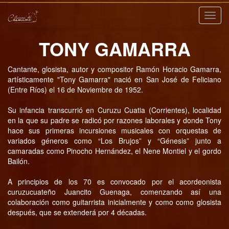
Nave
TONY GAMARRA
Cantante, glosista, autor y compositor Ramón Horacio Gamarra,
artísticamente "Tony Gamarra" nació en San José de Feliciano
(Entre Ríos) el 16 de Noviembre de 1952.
Su infancia transcurrió en Curuzu Cuatia (Corrientes), localidad
en la que su padre se radicó por razones laborales y donde Tony
hace sus primeras incursiones musicales con orquestas de
variados géneros como “Los Brujos” y “Génesis” junto a
camaradas como Pinocho Hernández, el Nene Montiel y el gordo
Bailón.
A principios de los 70 es convocado por el acordeonista
curuzucuateño Juancito Guenaga, comenzando así una
colaboración como guitarrista inicialmente y como como glosista
después, que se extenderá por 4 décadas.