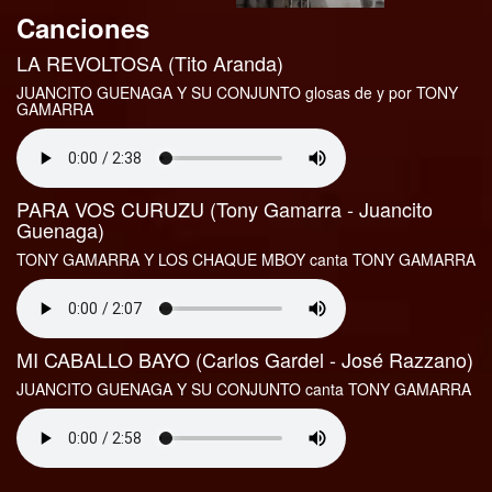
Canciones
LA REVOLTOSA (Tito Aranda)
JUANCITO GUENAGA Y SU CONJUNTO glosas de y por TONY
GAMARRA
PARA VOS CURUZU (Tony Gamarra - Juancito
Guenaga)
TONY GAMARRA Y LOS CHAQUE MBOY canta TONY GAMARRA
MI CABALLO BAYO (Carlos Gardel - José Razzano)
JUANCITO GUENAGA Y SU CONJUNTO canta TONY GAMARRA