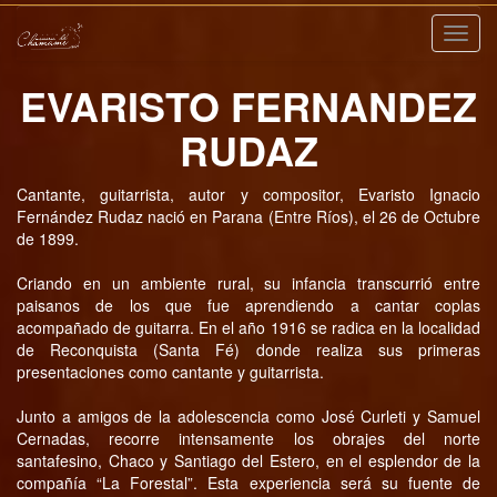
Nave
EVARISTO FERNANDEZ
RUDAZ
Cantante, guitarrista, autor y compositor, Evaristo Ignacio
Fernández Rudaz nació en Parana (Entre Ríos), el 26 de Octubre
de 1899.
Criando en un ambiente rural, su infancia transcurrió entre
paisanos de los que fue aprendiendo a cantar coplas
acompañado de guitarra. En el año 1916 se radica en la localidad
de Reconquista (Santa Fé) donde realiza sus primeras
presentaciones como cantante y guitarrista.
Junto a amigos de la adolescencia como José Curleti y Samuel
Cernadas, recorre intensamente los obrajes del norte
santafesino, Chaco y Santiago del Estero, en el esplendor de la
compañía “La Forestal”. Esta experiencia será su fuente de