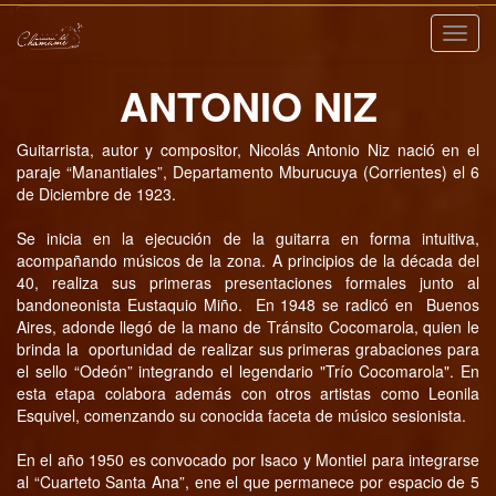
Nave
ANTONIO NIZ
Guitarrista, autor y compositor, Nicolás Antonio Niz nació en el
paraje “Manantiales”, Departamento Mburucuya (Corrientes) el 6
de Diciembre de 1923.
Se inicia en la ejecución de la guitarra en forma intuitiva,
acompañando músicos de la zona. A principios de la década del
40, realiza sus primeras presentaciones formales junto al
bandoneonista Eustaquio Miño. En 1948 se radicó en Buenos
Aires, adonde llegó de la mano de Tránsito Cocomarola, quien le
brinda la oportunidad de realizar sus primeras grabaciones para
el sello “Odeón” integrando el legendario "Trío Cocomarola". En
esta etapa colabora además con otros artistas como Leonila
Esquivel, comenzando su conocida faceta de músico sesionista.
En el año 1950 es convocado por Isaco y Montiel para integrarse
al “Cuarteto Santa Ana”, ene el que permanece por espacio de 5