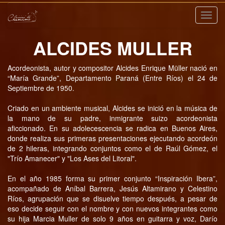
Nave
ALCIDES MULLER
Acordeonista, autor y compositor Alcides Enrique Müller nació en
“María Grande”, Departamento Paraná (Entre Ríos) el 24 de
Septiembre de 1950.
Criado en un ambiente musical, Alcides se inició en la música de
la mano de su padre, inmigrante suizo acordeonista
aficcionado. En su adolecescencia se radica en Buenos Aires,
donde realiza sus primeras presentaciones ejecutando acordeón
de 2 hileras, integrando conjuntos como el de Raúl Gómez, el
"Trío Amanecer" y "Los Ases del Litoral".
En el año 1985 forma su primer conjunto “Inspiración Ibera”,
acompañado de Aníbal Barrera, Jesús Altamirano y Celestino
Ríos, agrupación que se disuelve tiempo después, a pesar de
eso decide seguir con el nombre y con nuevos integrantes como
su hija Marcia Muller de solo 9 años en guitarra y voz, Darío