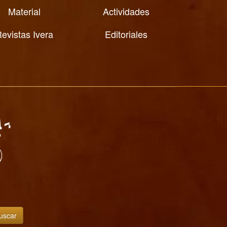
Material
Actividades
evistas Ivera
Editoriales
uscar