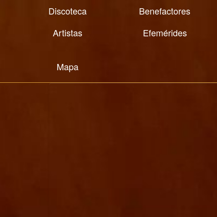
Discoteca
Benefactores
Artistas
Efemérides
Mapa