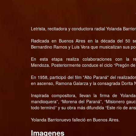
Letrista, recitadora y conductora radial Yolanda Barrio
Radicada en Buenos Aires en la década del 50 se
Bernardino Ramos y Luis Vera que musicalizan sus p
En esta etapa realiza colaboraciones con la rev
Mendoza. Posteriormente conduce el ciclo “Pregón de l
En 1958, participó del film "Alto Paraná" del realizad
en ascenso, Ramona Galarza y la consagrada Dorita 
Inspirada compositora, llevan la firma de Yolan
mandioquera”, “Morena del Paraná”, “Misionero gauc
todo terminó” y su obra más difundida “Este río de a
Yolanda Barrionuevo falleció en Buenos Aires.
Imagenes