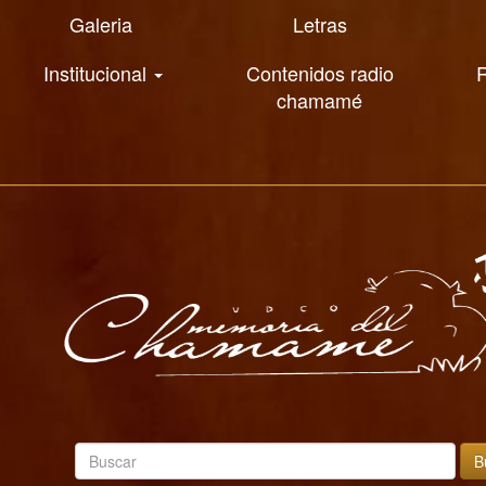
Galeria
Letras
Institucional
Contenidos radio
R
chamamé
B