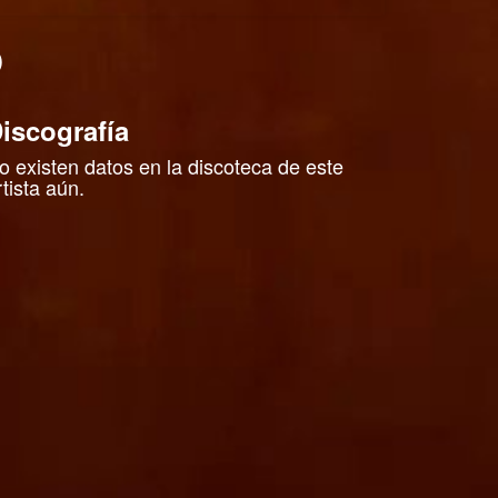
O
iscografía
o existen datos en la discoteca de este
rtista aún.