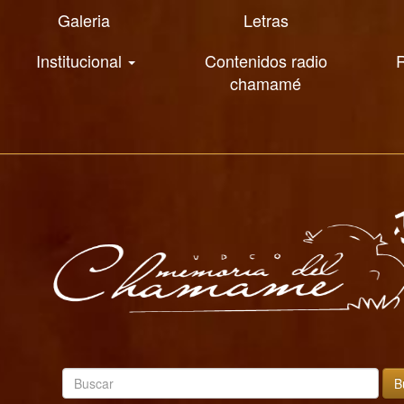
Galeria
Letras
Institucional
Contenidos radio
R
chamamé
B