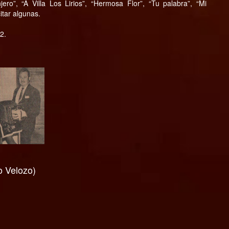
ro”, “A Villa Los Lirios”, “Hermosa Flor”, “Tu palabra”, “Mi
itar algunas.
2.
 Velozo)