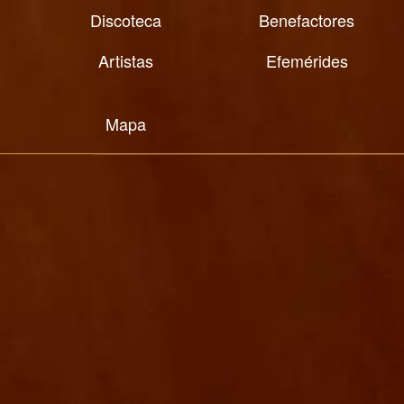
Discoteca
Benefactores
Artistas
Efemérides
Mapa