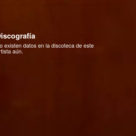
iscografía
o existen datos en la discoteca de este
rtista aún.