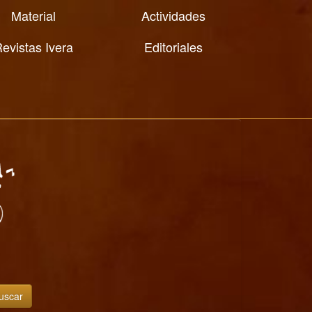
Material
Actividades
evistas Ivera
Editoriales
uscar