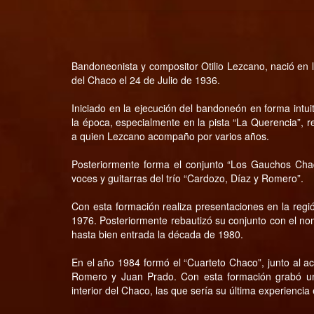
Bandoneonista y compositor Otilio Lezcano, nació en l
del Chaco el 24 de Julio de 1936.
Iniciado en la ejecución del bandoneón en forma intui
la época, especialmente en la pista “La Querencia”,
a quien Lezcano acompaño por varios años.
Posteriormente forma el conjunto “Los Gauchos Ch
voces y guitarras del trío “Cardozo, Díaz y Romero”.
Con esta formación realiza presentaciones en la regió
1976. Posteriormente rebautizó su conjunto con el n
hasta bien entrada la década de 1980.
En el año 1984 formó el “Cuarteto Chaco”, junto al a
Romero y Juan Prado. Con esta formación grabó un 
interior del Chaco, las que sería su última experiencia