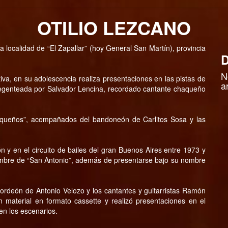
OTILIO LEZCANO
a localidad de “El Zapallar” (hoy General San Martín), provincia
D
N
tiva, en su adolescencia realiza presentaciones en las pistas de
a
 regenteada por Salvador Lencina, recordado cantante chaqueño
aqueños”, acompañados del bandoneón de Carlitos Sosa y las
n y en el circuito de bailes del gran Buenos Aires entre 1973 y
ombre de “San Antonio”, además de presentarse bajo su nombre
cordeón de Antonio Velozo y los cantantes y guitarristas Ramón
material en formato cassette y realizó presentaciones en el
 en los escenarios.