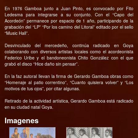
En 1976 Gamboa junto a Juan Pinto, es convocado por Fito
Ledesma para integrarse a su conjunto. Con el “Capo del
Acordeón” permanece por espacio de 1 año, participando de la
grabación del “LP” “Por los camino del Litoral” editado por el sello
“Music Hall”.
Desvinculado del mercedeño, continúa radicado en Goya
colaborando con diversos artistas locales como el acordeonista
Federico Uribe y el bandoneonista Chito González con el que
grabó el disco “Hice daño sin pensar”.
En la faz autoral llevan la firma de Gerardo Gamboa obras como
“Homenaje al patio correntino”, “Cuanto quisiera volver” y “Los
motivos de tus ojos”, por citar algunas.
Retirado de la actividad artística, Gerardo Gamboa está radicado
en su ciudad natal Goya.
Imagenes