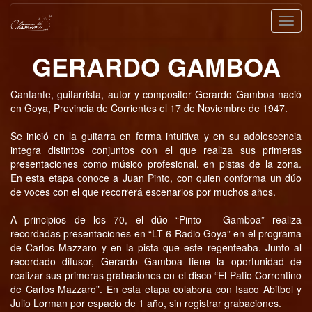
Nave
GERARDO GAMBOA
Cantante, guitarrista, autor y compositor Gerardo Gamboa nació
en Goya, Provincia de Corrientes el 17 de Noviembre de 1947.
Se inició en la guitarra en forma intuitiva y en su adolescencia
integra distintos conjuntos con el que realiza sus primeras
presentaciones como músico profesional, en pistas de la zona.
En esta etapa conoce a Juan Pinto, con quien conforma un dúo
de voces con el que recorrerá escenarios por muchos años.
A principios de los 70, el dúo “Pinto – Gamboa” realiza
recordadas presentaciones en “LT 6 Radio Goya” en el programa
de Carlos Mazzaro y en la pista que este regenteaba. Junto al
recordado difusor, Gerardo Gamboa tiene la oportunidad de
realizar sus primeras grabaciones en el disco “El Patio Correntino
de Carlos Mazzaro”. En esta etapa colabora con Isaco Abitbol y
Julio Lorman por espacio de 1 año, sin registrar grabaciones.