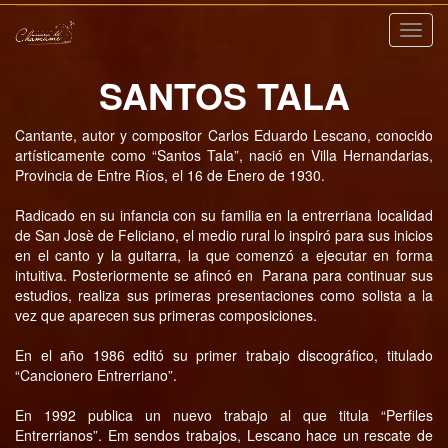
Nave
SANTOS TALA
Cantante, autor y compositor Carlos Eduardo Lescano, conocido
artísticamente como “Santos Tala”, nació en Villa Hernandarias,
Provincia de Entre Ríos, el 16 de Enero de 1930.
Radicado en su infancia con su familia en la entrerriana localidad
de San Josè de Feliciano, el medio rural lo inspiró para sus inicios
en el canto y la guitarra, la que comenzó a ejecutar en forma
intuitiva. Posteriormente se afincó en Parana para continuar sus
estudios, realiza sus primeras presentaciones como solista a la
vez que aparecen sus primeras composiciones.
En el año 1986 editó su primer trabajo discográfico, titulado
“Cancionero Entrerriano”.
En 1992 publica un nuevo trabajo al que titula “Perfiles
Entrerrianos”. Em sendos trabajos, Lescano hace un rescate de