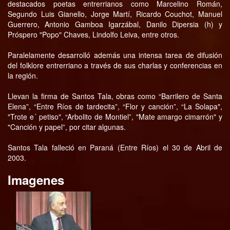
destacados poetas entrerrianos como Marcelino Román,
Segundo Luis Gianello, Jorge Martí, Ricardo Couchot, Manuel
Guerrero, Antonio Gamboa Igarzábal, Danilo Dipersia (h) y
Próspero "Popo" Chaves, Lindolfo Leiva, entre otros.
Paralelamente desarrolló además una intensa tarea de difusión
del folklore entrerriano a través de sus charlas y conferencias en
la región.
Llevan la firma de Santos Tala, obras como “Barrilero de Santa
Elena”, “Entre Ríos de tardecita”, “Flor y canción”, “La Solapa",
"Trote e´ petiso", “Arbolito de Montiel”, "Mate amargo cimarrón" y
"Canción y papel”, por citar algunas.
Santos Tala falleció en Paraná (Entre Ríos) el 30 de Abril de
2003.
Imagenes